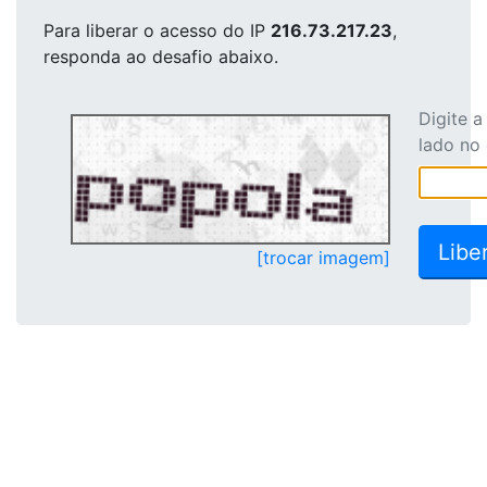
Para liberar o acesso
do IP
216.73.217.23
,
responda ao desafio abaixo.
Digite 
lado no
[trocar imagem]